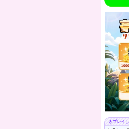
プレイし
mic