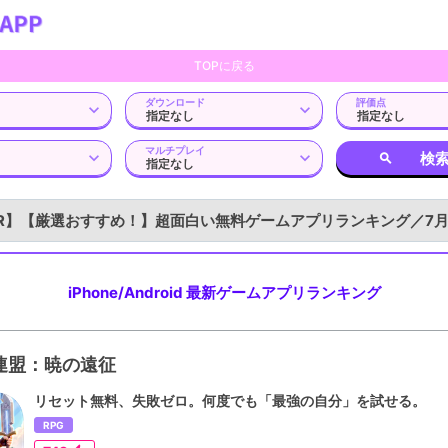
TOPに戻る
ダウンロード
評価点
マルチプレイ
検
R】【厳選おすすめ！】超面白い無料ゲームアプリランキング／7
iPhone/Android 最新ゲームアプリランキング
連盟：暁の遠征
リセット無料、失敗ゼロ。何度でも「最強の自分」を試せる。
RPG