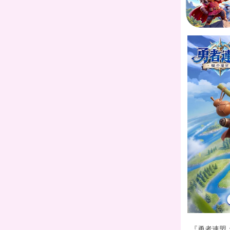
『勇者連盟